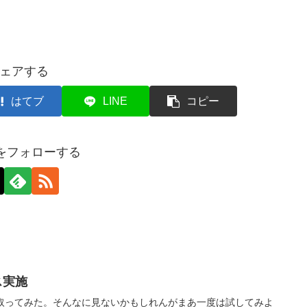
ェアする
はてブ
LINE
コピー
axをフォローする
ス実施
を取ってみた。そんなに見ないかもしれんがまあ一度は試してみよ