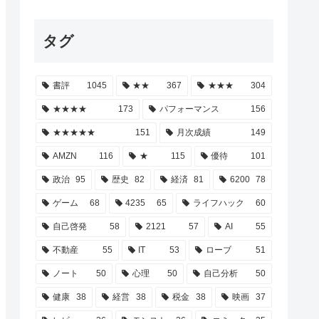
タグ
書評
1045
★★
367
★★★
304
★★★★
173
パフォーマンス
156
★★★★★
151
月次成績
149
AMZN
116
★
115
優待
101
政治
95
歴史
82
経済
81
6200
78
ゲーム
68
4235
65
ライフハック
60
自己啓発
58
2121
57
AI
55
不動産
55
IT
53
ローブ
51
ノート
50
心理
50
自己分析
50
健康
38
経営
38
税金
38
映画
37