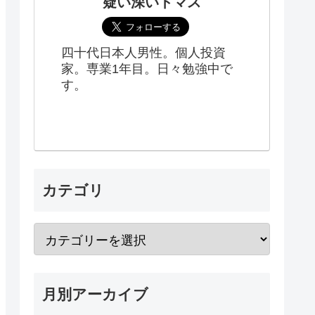
疑い深いトマス
四十代日本人男性。個人投資
家。専業1年目。日々勉強中で
す。
カテゴリ
月別アーカイブ