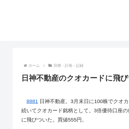
ホーム
目標・計画・記録
日神不動産のクオカードに飛び
8881
日神不動産。3月末日に100株でクオ
続いてクオカード銘柄として。3倍優待口座
に飛びついた。買値555円。