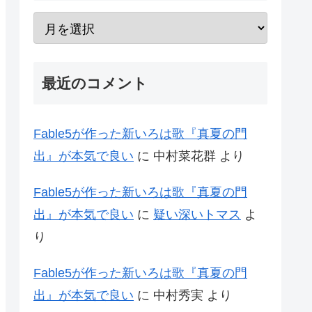
最近のコメント
Fable5が作った新いろは歌『真夏の門
出』が本気で良い
に
中村菜花群
より
Fable5が作った新いろは歌『真夏の門
出』が本気で良い
に
疑い深いトマス
よ
り
Fable5が作った新いろは歌『真夏の門
出』が本気で良い
に
中村秀実
より