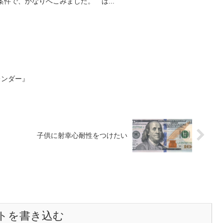
案件で、かなりへこみました。 は...
レンダー』
子供に射幸心耐性をつけたい
トを書き込む