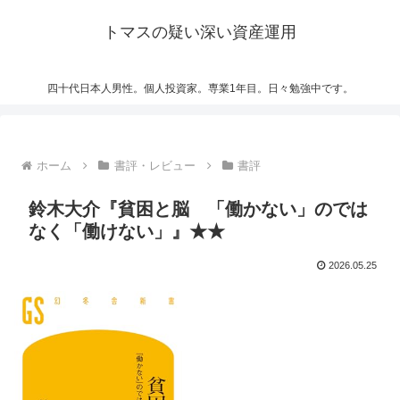
トマスの疑い深い資産運用
四十代日本人男性。個人投資家。専業1年目。日々勉強中です。
ホーム
書評・レビュー
書評
鈴木大介『貧困と脳 「働かない」のでは
なく「働けない」』★★
2026.05.25