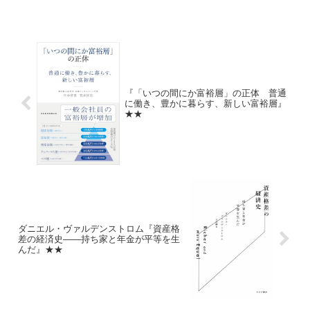
育』★★★
『「いつの間にか富裕層」の正体 普通
に働き、豊かに暮らす、新しい富裕層』
★★
ダニエル・ヴァルデンストロム『資産格
差の経済史――持ち家と年金が平等を生
んだ』★★