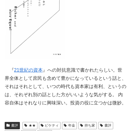
『
21世紀の資本
』への対抗意識で書かれたらしい。世
界全体として庶民も含めて豊かになっているという話と、
それはそれとして、いつの時代も資本家は有利、というの
は、それぞれ別の話とした方がいいような気がする。 内
容自体はそれなりに興味深い。投資の役に立つかは微妙。
書評
★★
ピケティ
年金
持ち家
書評