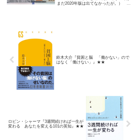
まだ2020年版は出てなかったが。） 確
かに四季報自体より、これを最初に読む
べきだったかも。今初心者の人はもちろ
ん、そうでない人にもおすすめ。
鈴木大介『貧困と脳 「働かない」ので
はなく「働けない」』★★
ロビン・シャーマ『3週間続ければ一生が
変わる あなたを変える101の英知』★★