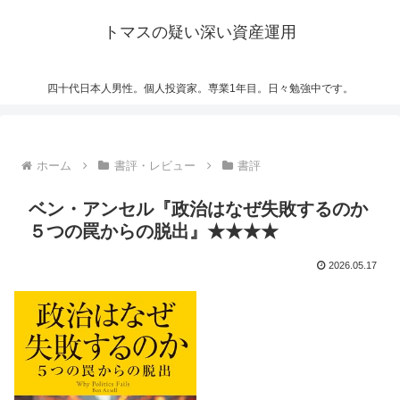
トマスの疑い深い資産運用
四十代日本人男性。個人投資家。専業1年目。日々勉強中です。
ホーム
書評・レビュー
書評
ベン・アンセル『政治はなぜ失敗するのか
５つの罠からの脱出』★★★★
2026.05.17