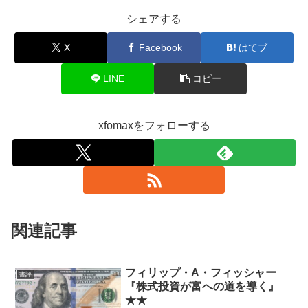
シェアする
X
Facebook
はてブ
LINE
コピー
xfomaxをフォローする
関連記事
フィリップ・A・フィッシャー
書評
『株式投資が富への道を導く』
★★