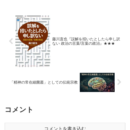
藤川直也『誤解を招いたとしたら申し訳
ない 政治の言葉/言葉の政治』★★★
「精神の常在細菌叢」としての伝統宗教
コメント
コメントを書き込む