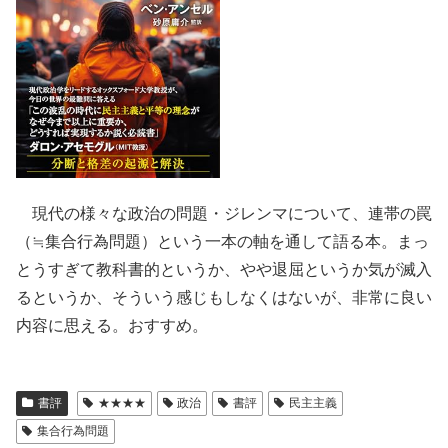
現代の様々な政治の問題・ジレンマについて、連帯の罠
（≒集合行為問題）という一本の軸を通して語る本。まっ
とうすぎて教科書的というか、やや退屈というか気が滅入
るというか、そういう感じもしなくはないが、非常に良い
内容に思える。おすすめ。
書評
★★★★
政治
書評
民主主義
集合行為問題