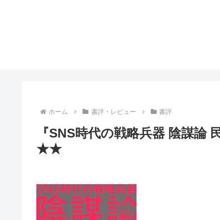
ホーム
書評・レビュー
書評
『SNS時代の戦略兵器 陰謀論
★★