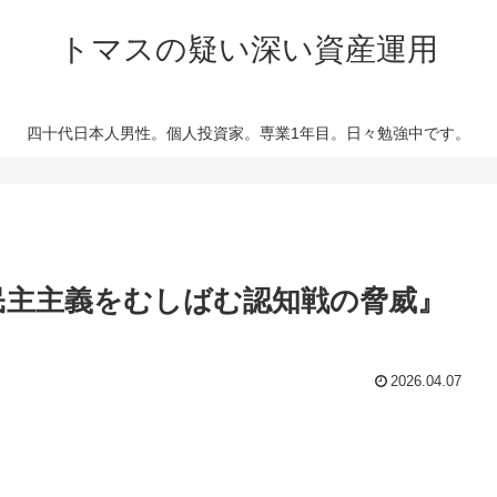
トマスの疑い深い資産運用
四十代日本人男性。個人投資家。専業1年目。日々勉強中です。
 民主主義をむしばむ認知戦の脅威』
2026.04.07