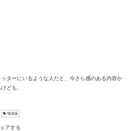
ツイッターにいるような人だと、今さら感のある内容か
るけども。
陰謀論
ェアする