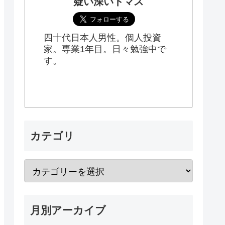
疑い深いトマス
四十代日本人男性。個人投資
家。専業1年目。日々勉強中で
す。
カテゴリ
月別アーカイブ