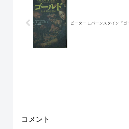
ピーター L.バーンスタイン『ゴ
コメント