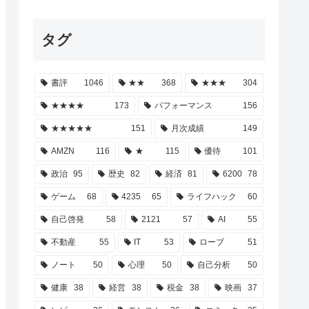
タグ
書評
1046
★★
368
★★★
304
★★★★
173
パフォーマンス
156
★★★★★
151
月次成績
149
AMZN
116
★
115
優待
101
政治
95
歴史
82
経済
81
6200
78
ゲーム
68
4235
65
ライフハック
60
自己啓発
58
2121
57
AI
55
不動産
55
IT
53
ローブ
51
ノート
50
心理
50
自己分析
50
健康
38
経営
38
税金
38
映画
37