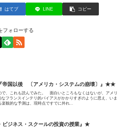
はてブ
LINE
コピー
axをフォローする
『帝国以後 〔アメリカ・システムの崩壊〕』★★
ので、これも読んでみた。 面白いところもなくはないが、アメリ
典型的なフランスインテリ的バイアスがかかりすぎのように思え、いま
楽観的な予測は、現時点ですでに外れ...
・ビジネス・スクールの投資の授業』★