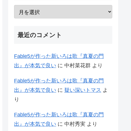
最近のコメント
Fable5が作った新いろは歌『真夏の門
出』が本気で良い
に
中村菜花群
より
Fable5が作った新いろは歌『真夏の門
出』が本気で良い
に
疑い深いトマス
よ
り
Fable5が作った新いろは歌『真夏の門
出』が本気で良い
に
中村秀実
より