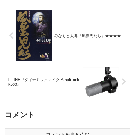
みなもと太郎『風雲児たち』★★★★
FIFINE『ダイナミックマイク AmpliTank
K688』
コメント
コメントを書き込む