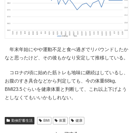
年末年始にやや運動不足と食べ過ぎでリバウンドしたか
なと思ったけど、その後もかなり安定して推移している。
コロナの頃に始めた筋トレも地味に継続はしているし、
お腹のすき具合などから判定しても、今の体重68kg,
BMI23.5ぐらいを健康体重と判断して、これ以上下げよう
としなくてもいいかもしれない。
勤倹貯蓄生活
BMI
体重
健康