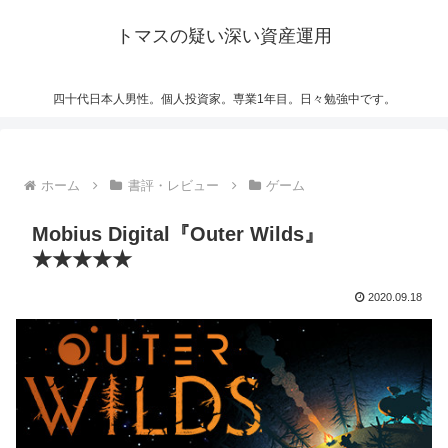
トマスの疑い深い資産運用
四十代日本人男性。個人投資家。専業1年目。日々勉強中です。
ホーム
書評・レビュー
ゲーム
Mobius Digital『Outer Wilds』
★★★★★
2020.09.18