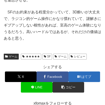
も連想させる。
SFのお約束がある程度分かっていて、3D酔いが大丈夫
で、ラジコン的ゲーム操作にかなり慣れていて、謎解きに
ギブアップしない根性があれば、至高のゲーム体験になり
うるだろう。高いハードルではあるが、それだけの価値は
あると思う。
ゲーム
★★★★★
SF
ゲーム
レビュー
シェアする
X
Facebook
はてブ
LINE
コピー
xfomaxをフォローする