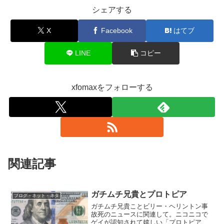
シェアする
X
Facebook
はてブ
LINE
コピー
xfomaxをフォローする
関連記事
ガチムチ兄貴とプロトピア
ブログ・ネット・ネタ
ガチムチ兄貴ことビリー・ヘリントン事
故死のニュースに関連して。ニコニコで
ゲイが認知されて嬉しい「プロトピア」: