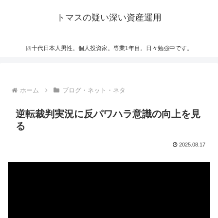
トマスの疑い深い資産運用
四十代日本人男性。個人投資家。専業1年目。日々勉強中です。
ホーム
ブログ・ネット・ネタ
逆転裁判実況に反パワハラ意識の向上を見
る
2025.08.17