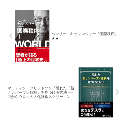
ヘンリー・キッシンジャー『国際秩序』
★★
マーティン・フリッドソン『隠れた「新
ナンバーワン銘柄」を見つける方法 ──
目からウロコの大化け株スクリーニン
グ』★★