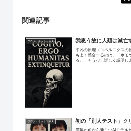
関連記事
我思う故に人類は滅亡
ブログ・ネット・ネタ
平凡の原理（コペルニクスの
もよく整合するのは、「ホモ
る。 もう少し詳しく説明しよ
初の「別人テスト」クリア
ブログ・ネット・ネタ
何年か前から新しいAIモデ