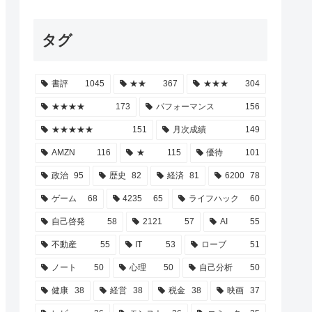
タグ
書評
1045
★★
367
★★★
304
★★★★
173
パフォーマンス
156
★★★★★
151
月次成績
149
AMZN
116
★
115
優待
101
政治
95
歴史
82
経済
81
6200
78
ゲーム
68
4235
65
ライフハック
60
自己啓発
58
2121
57
AI
55
不動産
55
IT
53
ローブ
51
ノート
50
心理
50
自己分析
50
健康
38
経営
38
税金
38
映画
37