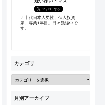
疑い深いトマス
四十代日本人男性。個人投資
家。専業1年目。日々勉強中で
す。
カテゴリ
月別アーカイブ