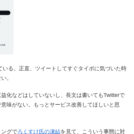
してみている。正直、ツイートしてすぐタイポに気づいた時
ない。
などはしていないし、長文は書いてもTwitterで
で意味がない。もっとサービス改善してほしいと思
ミングで
ろくすけ氏の凍結
を見て、こういう事態に対