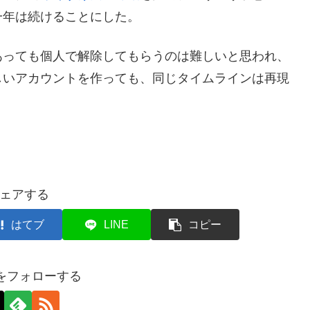
一年は続けることにした。
っても個人で解除してもらうのは難しいと思われ、
しいアカウントを作っても、同じタイムラインは再現
ェアする
はてブ
LINE
コピー
axをフォローする