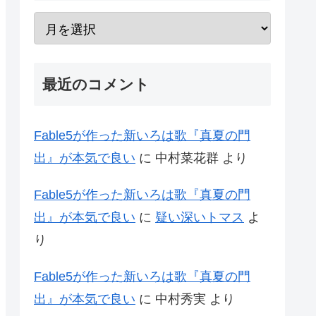
最近のコメント
Fable5が作った新いろは歌『真夏の門
出』が本気で良い
に
中村菜花群
より
Fable5が作った新いろは歌『真夏の門
出』が本気で良い
に
疑い深いトマス
よ
り
Fable5が作った新いろは歌『真夏の門
出』が本気で良い
に
中村秀実
より