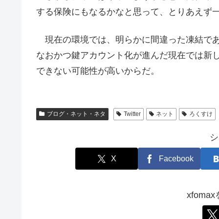
する保険にもなるかなと思って、とりあえず
現在の環境では、明らかに間違った凍結であ
なおかつ鍵アカウント化が進んだ現在では新
できない可能性が高いからだ。
ブログ・ネット・ネタ
Twitter
ネット
ろくすけ
シ
X
Facebook
xfom