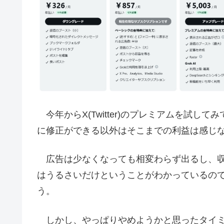
今年からX(Twitter)のプレミアムを試
に修正ができる以外はそこまでの利益は感じ
広告は少なくなっても相変わらず出るし、収益化
はうるさいだけということがわかっているの
う。
しかし、やっぱりやめようかと思ったタイ