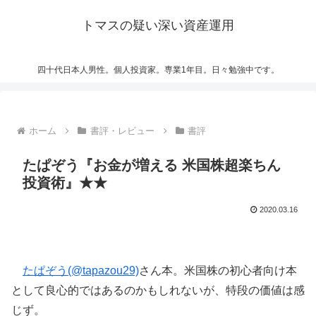
トマスの疑い深い資産運用
四十代日本人男性。個人投資家。専業1年目。日々勉強中です。
ホーム
書評・レビュー
書評
たぱぞう『お金が増える 米国株超楽ちん
投資術』★★
2020.03.16
たぱぞう(@tapazou29)
さん本。米国株の初心者向け本
として良心的ではあるのかもしれないが、特段の価値は感
じず。