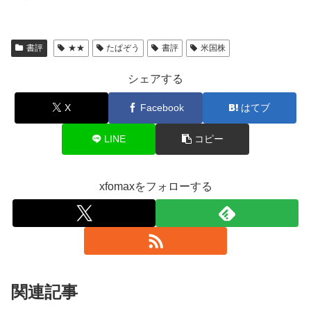
書評
★★
たぱぞう
書評
米国株
シェアする
X
Facebook
はてブ
LINE
コピー
xfomaxをフォローする
関連記事