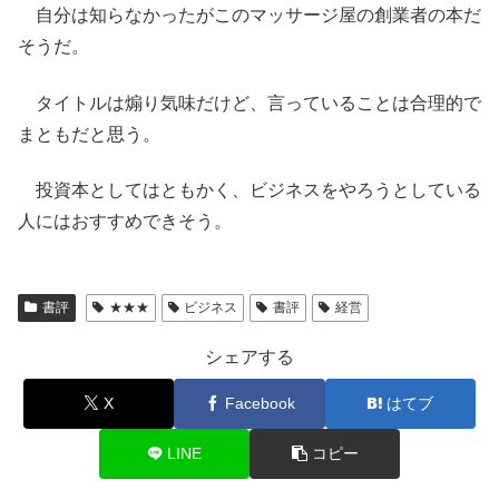
自分は知らなかったがこのマッサージ屋の創業者の本だ
そうだ。
タイトルは煽り気味だけど、言っていることは合理的で
まともだと思う。
投資本としてはともかく、ビジネスをやろうとしている
人にはおすすめできそう。
書評
★★★
ビジネス
書評
経営
シェアする
X
Facebook
はてブ
LINE
コピー