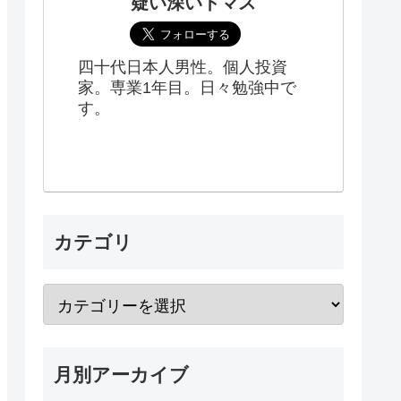
疑い深いトマス
四十代日本人男性。個人投資
家。専業1年目。日々勉強中で
す。
カテゴリ
月別アーカイブ