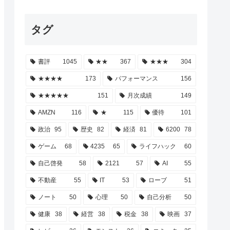
タグ
書評
1045
★★
367
★★★
304
★★★★
173
パフォーマンス
156
★★★★★
151
月次成績
149
AMZN
116
★
115
優待
101
政治
95
歴史
82
経済
81
6200
78
ゲーム
68
4235
65
ライフハック
60
自己啓発
58
2121
57
AI
55
不動産
55
IT
53
ローブ
51
ノート
50
心理
50
自己分析
50
健康
38
経営
38
税金
38
映画
37