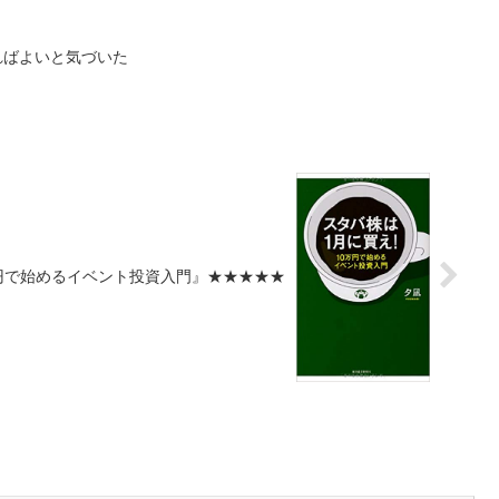
撮ればよいと気づいた
0万円で始めるイベント投資入門』★★★★★