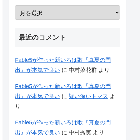
最近のコメント
Fable5が作った新いろは歌『真夏の門
出』が本気で良い
に
中村菜花群
より
Fable5が作った新いろは歌『真夏の門
出』が本気で良い
に
疑い深いトマス
よ
り
Fable5が作った新いろは歌『真夏の門
出』が本気で良い
に
中村秀実
より