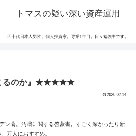
トマスの疑い深い資産運用
四十代日本人男性。個人投資家。専業1年目。日々勉強中です。
こるのか』★★★★★
2020.02.14
デン著。汚職に関する啓蒙書。すごく深かったり新
い。万人におすすめ。