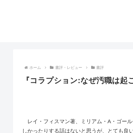
ホーム
書評・レビュー
書評
『コラプション:なぜ汚職は起
レイ・フィスマン著、ミリアム・A・ゴール
しかったりする話はないと思うが、とても良