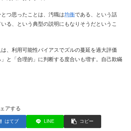
とつ思ったことは、汚職は
均衡
である、という話
ている、という典型の説明にもなりそうだというこ
は、利用可能性バイアスでズルの蔓延を過大評価
る」と「合理的」に判断する度合いも増す。自己欺瞞
ェアする
はてブ
LINE
コピー