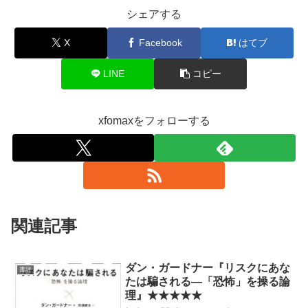
シェアする
X
Facebook
はてブ
LINE
コピー
xfomaxをフォローする
関連記事
ダン・ガードナー『リスクにあな
書評
たは騙される―「恐怖」を操る論
理』★★★★★