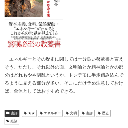
エネルギーとその歴史に関しては十分良い啓蒙書と言え
そう。ただし、それ以外の面、文明論とか精神論とかの部
分はどれもやや胡乱というか、トンデモに半歩踏み込んで
るように見える部分が多い。そこにだけ予め注意しておけ
ば、全体としてはおすすめできる。
書評
★★
エネルギー
文明
書評
歴史
経済