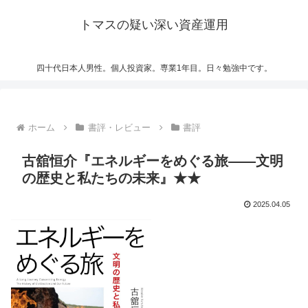
トマスの疑い深い資産運用
四十代日本人男性。個人投資家。専業1年目。日々勉強中です。
ホーム
書評・レビュー
書評
古舘恒介『エネルギーをめぐる旅――文明
の歴史と私たちの未来』★★
2025.04.05