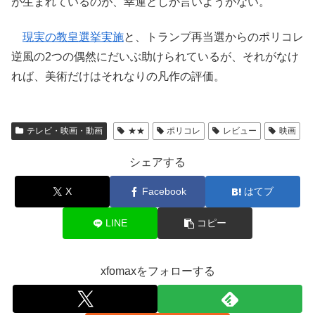
が生まれているのが、幸運としか言いようがない。
現実の教皇選挙実施
と、トランプ再当選からのポリコレ
逆風の2つの偶然にだいぶ助けられているが、それがなけ
れば、美術だけはそれなりの凡作の評価。
テレビ・映画・動画
★★
ポリコレ
レビュー
映画
シェアする
X
Facebook
はてブ
LINE
コピー
xfomaxをフォローする