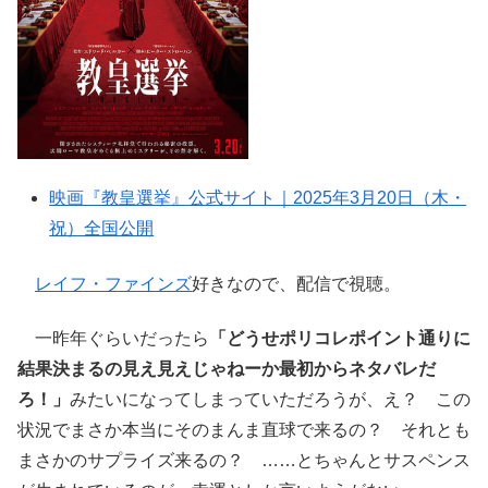
映画『教皇選挙』公式サイト｜2025年3月20日（木・
祝）全国公開
レイフ・ファインズ
好きなので、配信で視聴。
一昨年ぐらいだったら
「どうせポリコレポイント通りに
結果決まるの見え見えじゃねーか最初からネタバレだ
ろ！」
みたいになってしまっていただろうが、え？ この
状況でまさか本当にそのまんま直球で来るの？ それとも
まさかのサプライズ来るの？ ……とちゃんとサスペンス