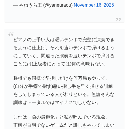
— やねうら王 (@yaneuraou)
November 16, 2025
ピアノの上手い人は遅いテンポで完璧に演奏でき
るように仕上げ、それを速いテンポで弾けるよう
にしていく。間違った演奏を速いテンポで弾ける
ことには(上級者にとっては)何の意味もない。
将棋でも同様で早指しだけを何万局もやって、
(自分が手癖で指す)悪い指し手を早く指せる訓練
をしてしまっている人がわりといる。無論そんな
訓練はトータルではマイナスでしかない。
これは「負の最適化」と私が呼んでいる現象。
正解が自明でないゲームだと誰しもやってしまい