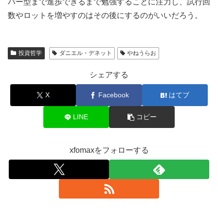
パー型まで進歩できるまで勉強することに注力し、試行回
数やロットを増やすのはその後にするのがいいだろう。
投資哲学
ダニエル・デネット
やねうらお
シェアする
X
Facebook
はてブ
LINE
コピー
xfomaxをフォローする