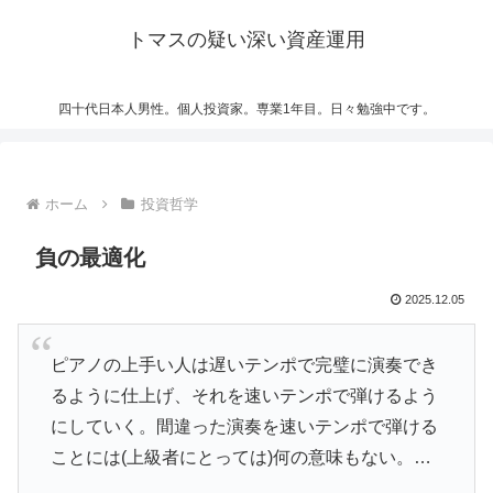
トマスの疑い深い資産運用
四十代日本人男性。個人投資家。専業1年目。日々勉強中です。
ホーム
投資哲学
負の最適化
2025.12.05
ピアノの上手い人は遅いテンポで完璧に演奏でき
るように仕上げ、それを速いテンポで弾けるよう
にしていく。間違った演奏を速いテンポで弾ける
ことには(上級者にとっては)何の意味もない。…