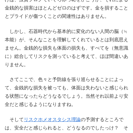
金銭的な損害はほとんどゼロのはずです。金を損すること
とプライドが傷つくことの関連性はありません。
しかし、石器時代から基本的に変化のない人間の脳（≒
本能）が、そんなことを理解してくれているとは到底思え
ません。金銭的な損失も体面の損失も、すべてを（無意識
に）総合してリスクを測っていると考えて、ほぼ間違いあ
りません。
さてここで、色々と予防線を張り巡らせることによっ
て、金銭的な損失を被っても、体面は失わないと感じられ
る状態になったらどうなるでしょう。当然それ以前より安
全だと感じるようになりますね。
そして
リスクホメオスタシス理論
の予測するところで
は、安全だと感じられると、どうなるのでしたっけ？ そ