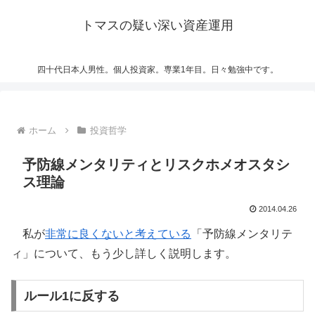
トマスの疑い深い資産運用
四十代日本人男性。個人投資家。専業1年目。日々勉強中です。
ホーム
投資哲学
予防線メンタリティとリスクホメオスタシ
ス理論
2014.04.26
私が
非常に良くないと考えている
「予防線メンタリテ
ィ」について、もう少し詳しく説明します。
ルール1に反する