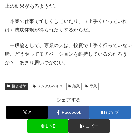
上の効果があるようだ。
本業の仕事で忙しくしていたり、（上手くいっていれ
ば）成功体験が得られたりするからだ。
一般論として、専業の人は、投資で上手く行っていない
時、どうやってモチベーションを維持しているのだろう
か？ あまり思いつかない。
投資哲学
メンタルヘルス
兼業
専業
シェアする
X
Facebook
はてブ
LINE
コピー