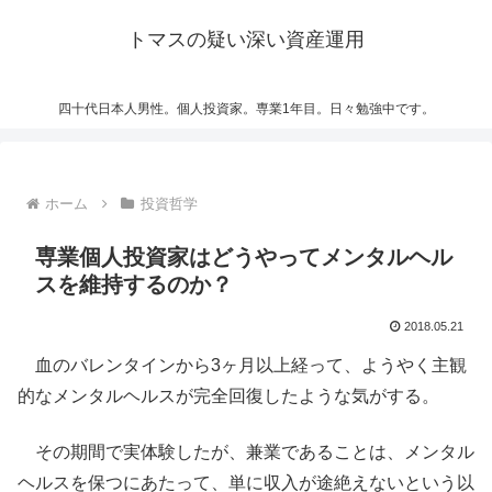
トマスの疑い深い資産運用
四十代日本人男性。個人投資家。専業1年目。日々勉強中です。
ホーム
投資哲学
専業個人投資家はどうやってメンタルヘル
スを維持するのか？
2018.05.21
血のバレンタインから3ヶ月以上経って、ようやく主観
的なメンタルヘルスが完全回復したような気がする。
その期間で実体験したが、兼業であることは、メンタル
ヘルスを保つにあたって、単に収入が途絶えないという以