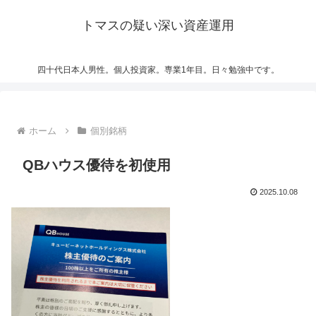
トマスの疑い深い資産運用
四十代日本人男性。個人投資家。専業1年目。日々勉強中です。
ホーム
個別銘柄
QBハウス優待を初使用
2025.10.08