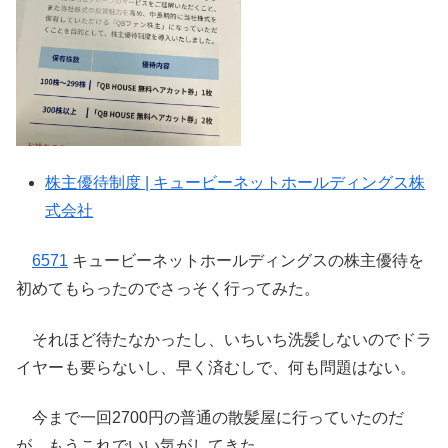
株主優待制度 | キュービーネットホールディングス株
式会社
6571
キュービーネットホールディングスの株主優待を
初めてもらったのでさっそく行ってみた。
それほど待たなかったし、いちいち洗髪しないのでドラ
イヤーも要らないし、早く済むしで、何も問題はない。
今まで一回2700円の普通の散髪屋に行っていたのだ
が、もうこれでいい気がしてきた。