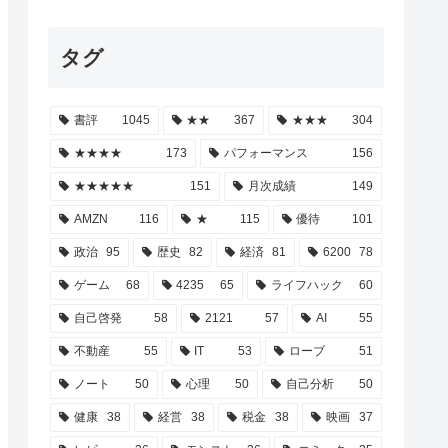
タグ
書評
1045
★★
367
★★★
304
★★★★
173
パフォーマンス
156
★★★★★
151
月次成績
149
AMZN
116
★
115
優待
101
政治
95
歴史
82
経済
81
6200
78
ゲーム
68
4235
65
ライフハック
60
自己啓発
58
2121
57
AI
55
不動産
55
IT
53
ローブ
51
ノート
50
心理
50
自己分析
50
健康
38
経営
38
税金
38
映画
37