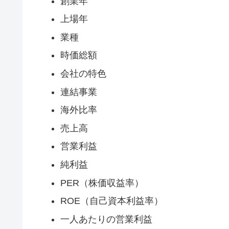
創業年
上場年
業種
時価総額
会社の特色
連結事業
海外比率
売上高
営業利益
純利益
PER（株価収益率）
ROE（自己資本利益率）
一人あたりの営業利益