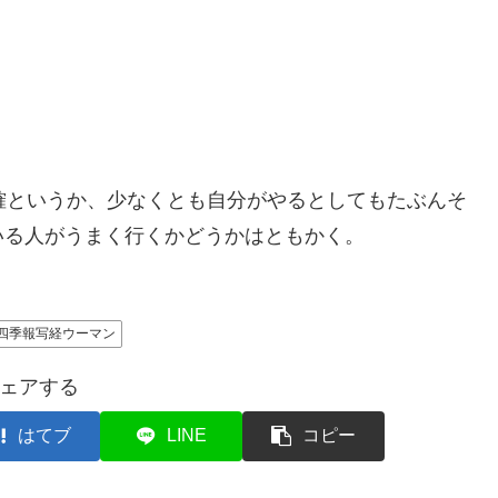
確というか、少なくとも自分がやるとしてもたぶんそ
いる人がうまく行くかどうかはともかく。
四季報写経ウーマン
ェアする
はてブ
LINE
コピー