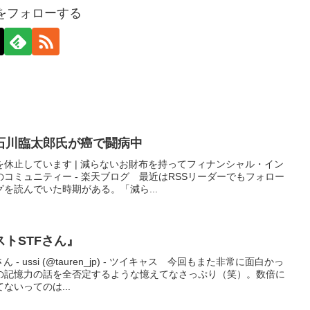
axをフォローする
石川臨太郎氏が癌で闘病中
休止しています | 減らないお財布を持ってフィナンシャル・イン
コミュニティー - 楽天ブログ 最近はRSSリーダーでもフォロー
を読んでいた時期がある。「減ら...
トSTFさん』
 ussi (@tauren_jp) - ツイキャス 今回もまた非常に面白かっ
の記憶力の話を全否定するような憶えてなさっぷり（笑）。数倍に
ないってのは...