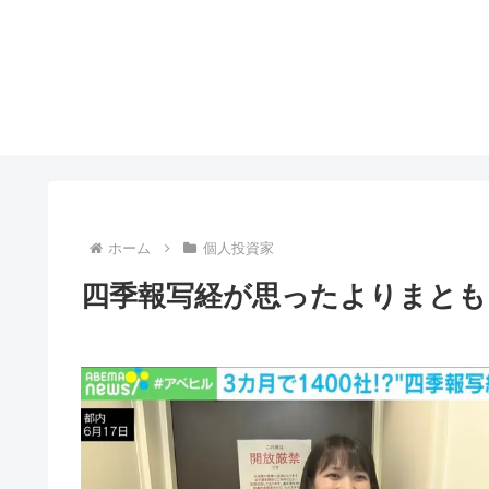
ホーム
個人投資家
四季報写経が思ったよりまとも