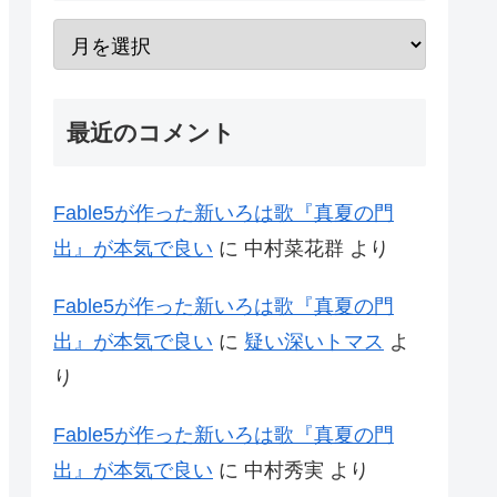
最近のコメント
Fable5が作った新いろは歌『真夏の門
出』が本気で良い
に
中村菜花群
より
Fable5が作った新いろは歌『真夏の門
出』が本気で良い
に
疑い深いトマス
よ
り
Fable5が作った新いろは歌『真夏の門
出』が本気で良い
に
中村秀実
より