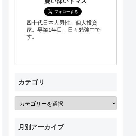
疑い深いトマス
四十代日本人男性。個人投資
家。専業1年目。日々勉強中で
す。
カテゴリ
月別アーカイブ