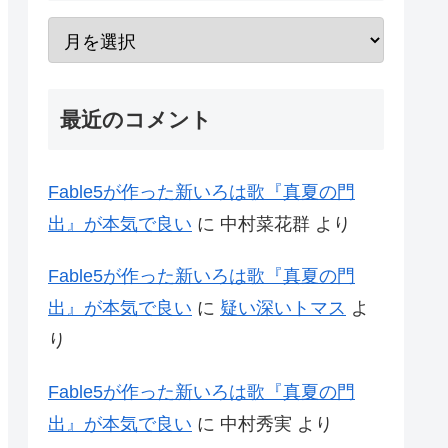
最近のコメント
Fable5が作った新いろは歌『真夏の門
出』が本気で良い
に
中村菜花群
より
Fable5が作った新いろは歌『真夏の門
出』が本気で良い
に
疑い深いトマス
よ
り
Fable5が作った新いろは歌『真夏の門
出』が本気で良い
に
中村秀実
より