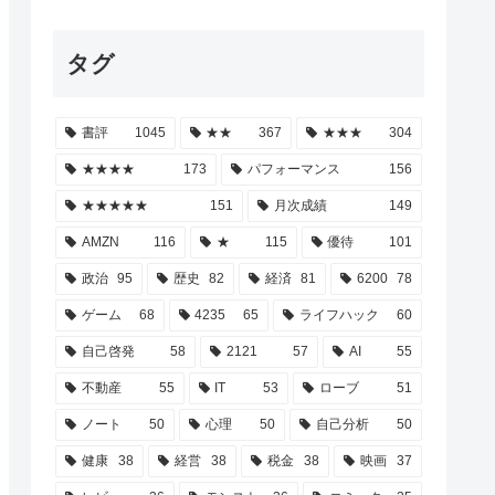
タグ
書評
1045
★★
367
★★★
304
★★★★
173
パフォーマンス
156
★★★★★
151
月次成績
149
AMZN
116
★
115
優待
101
政治
95
歴史
82
経済
81
6200
78
ゲーム
68
4235
65
ライフハック
60
自己啓発
58
2121
57
AI
55
不動産
55
IT
53
ローブ
51
ノート
50
心理
50
自己分析
50
健康
38
経営
38
税金
38
映画
37