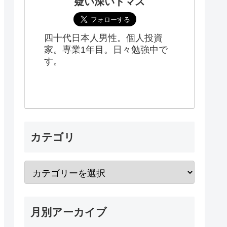
疑い深いトマス
四十代日本人男性。個人投資
家。専業1年目。日々勉強中で
す。
カテゴリ
月別アーカイブ