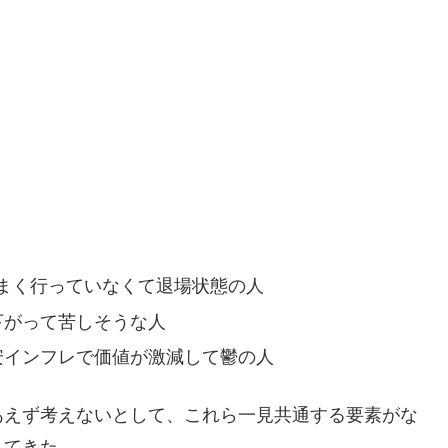
まく行っていなくて退場状態の人
が下がって苦しそうな人
安インフレで価値が激減して鬱の人
えず考えないとして、これら一見共通する要素がな
してきた。