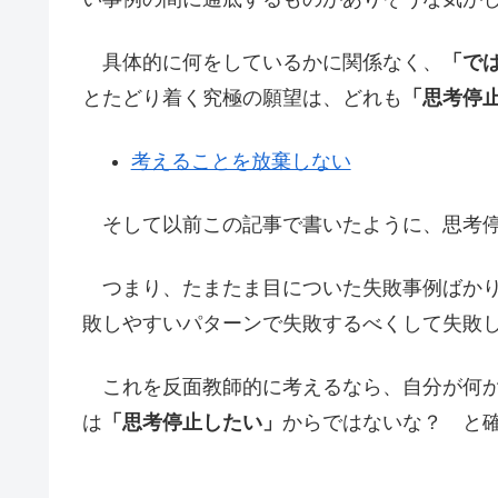
具体的に何をしているかに関係なく、
「で
とたどり着く究極の願望は、どれも
「思考停
考えることを放棄しない
そして以前この記事で書いたように、思考停
つまり、たまたま目についた失敗事例ばかり
敗しやすいパターンで失敗するべくして失敗
これを反面教師的に考えるなら、自分が何か
は
「思考停止したい」
からではないな？ と