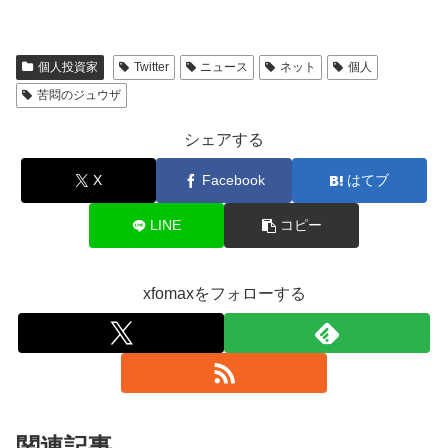
個人投資家
Twitter
ニュース
ネット
個人
苦悶のジュウザ
シェアする
X
Facebook
はてブ
LINE
コピー
xfomaxをフォローする
関連記事