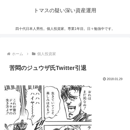
トマスの疑い深い資産運用
四十代日本人男性。個人投資家。専業1年目。日々勉強中です。
ホーム
個人投資家
苦悶のジュウザ氏Twitter引退
2018.01.29