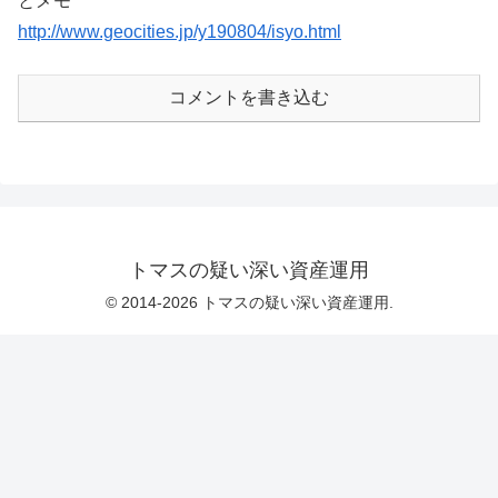
とメモ
http://www.geocities.jp/y190804/isyo.html
コメントを書き込む
トマスの疑い深い資産運用
© 2014-2026 トマスの疑い深い資産運用.