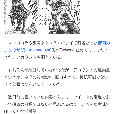
マンガコラや鬼嫁ネタ（？）のツイで有名だった
苦悶の
ジュウザ(@kumonnojuza)
氏がTwitterを止めてしまったよ
うだ。アカウントも消えている。
もちろん予想はしていなかったが、アカウントの運動量
というか、ネタの質×量が（面白すぎて）持続可能でない
ような気はなんとなくしていた。
数日前に書いていた内容からして、ツイートの引退であ
って投資の引退ではないと思われるので、いろんな意味で
ゆっくり復活希望。