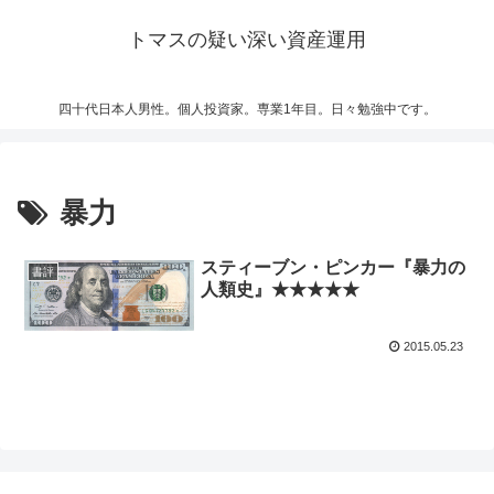
トマスの疑い深い資産運用
四十代日本人男性。個人投資家。専業1年目。日々勉強中です。
暴力
スティーブン・ピンカー『暴力の
書評
人類史』★★★★★
2015.05.23