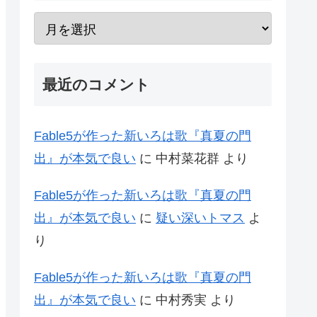
最近のコメント
Fable5が作った新いろは歌『真夏の門
出』が本気で良い
に
中村菜花群
より
Fable5が作った新いろは歌『真夏の門
出』が本気で良い
に
疑い深いトマス
よ
り
Fable5が作った新いろは歌『真夏の門
出』が本気で良い
に
中村秀実
より