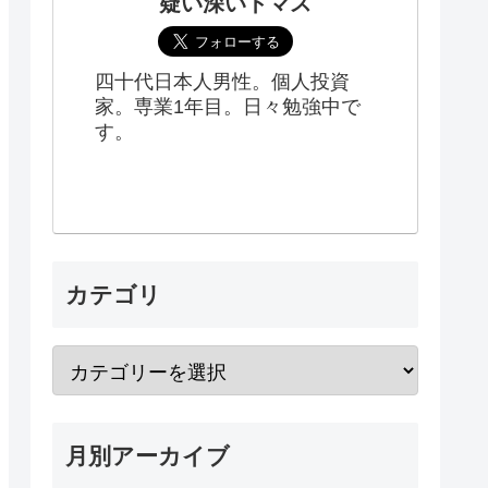
疑い深いトマス
四十代日本人男性。個人投資
家。専業1年目。日々勉強中で
す。
カテゴリ
月別アーカイブ