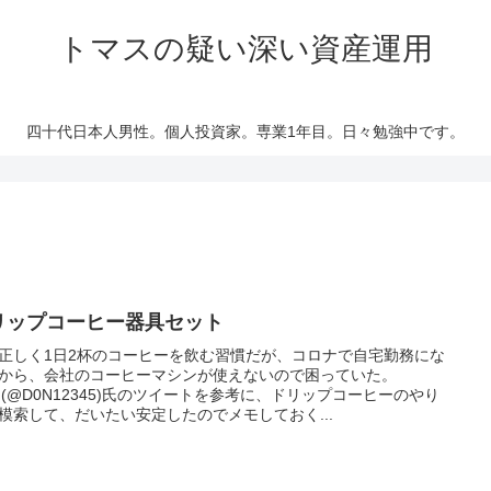
トマスの疑い深い資産運用
四十代日本人男性。個人投資家。専業1年目。日々勉強中です。
リップコーヒー器具セット
正しく1日2杯のコーヒーを飲む習慣だが、コロナで自宅勤務にな
から、会社のコーヒーマシンが使えないので困っていた。
N(@D0N12345)氏のツイートを参考に、ドリップコーヒーのやり
模索して、だいたい安定したのでメモしておく...