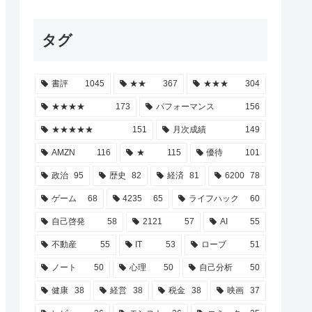
タグ
書評
1045
★★
367
★★★
304
★★★★
173
パフォーマンス
156
★★★★★
151
月次成績
149
AMZN
116
★
115
優待
101
政治
95
歴史
82
経済
81
6200
78
ゲーム
68
4235
65
ライフハック
60
自己啓発
58
2121
57
AI
55
不動産
55
IT
53
ローブ
51
ノート
50
心理
50
自己分析
50
健康
38
経営
38
税金
38
映画
37