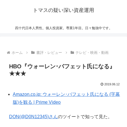
トマスの疑い深い資産運用
四十代日本人男性。個人投資家。専業1年目。日々勉強中です。
ホーム
書評・レビュー
テレビ・映画・動画
HBO『ウォーレン･バフェット氏になる』
★★★
2019.06.12
Amazon.co.jp: ウォーレン･バフェット氏になる (字幕
版)を観る | Prime Video
DON(@D0N12345)さん
のツイートで知って見た。