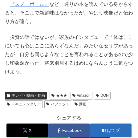
『スノーボール』
など一通りの本を読んでいる身からす
ると、そこまで新鮮味はなかったが、やはり映像だと伝わ
り方が違う。
投資の話ではないが、家族のインタビューで「体はここ
にいても心はここにあらずなんだ」みたいなセリフがあっ
たが、自分も同じようなことを言われることがあるので少
し印象深かった。将来別居するはめにならんように気をつ
けよう。
テレビ・映画・動画
★★★
Amazon
DON
ドキュメンタリー
バフェット
動画
シェアする
X
Facebook
はてブ