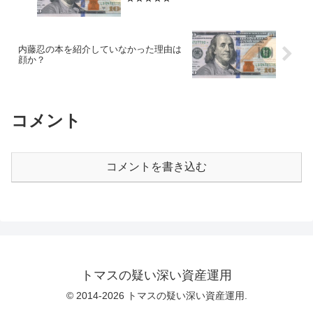
内藤忍の本を紹介していなかった理由は
顔か？
コメント
コメントを書き込む
トマスの疑い深い資産運用
© 2014-2026 トマスの疑い深い資産運用.