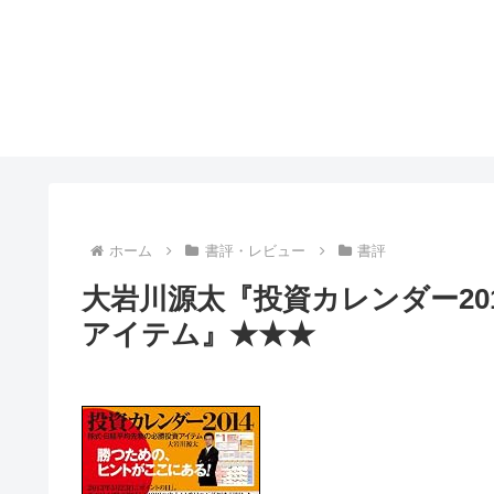
ホーム
書評・レビュー
書評
大岩川源太『投資カレンダー20
アイテム』★★★