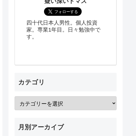
疑い深いトマス
四十代日本人男性。個人投資
家。専業1年目。日々勉強中で
す。
カテゴリ
月別アーカイブ