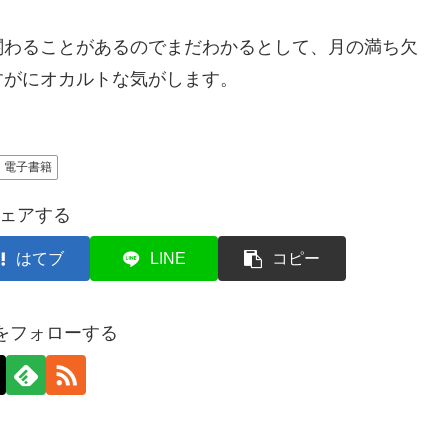
わることがあるのでまだわかるとして、月の満ち欠
すがにオカルトな気がします。
電子書籍
ェアする
はてブ
LINE
コピー
axをフォローする