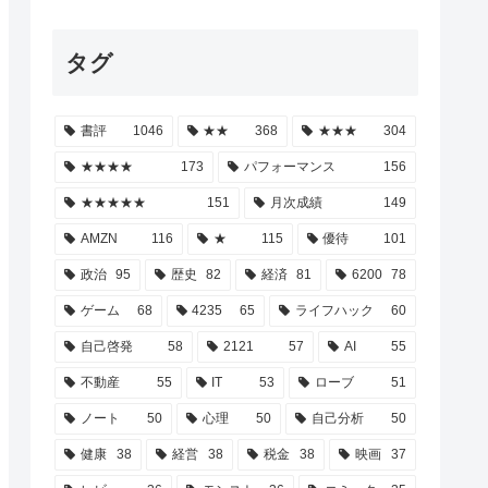
タグ
書評
1046
★★
368
★★★
304
★★★★
173
パフォーマンス
156
★★★★★
151
月次成績
149
AMZN
116
★
115
優待
101
政治
95
歴史
82
経済
81
6200
78
ゲーム
68
4235
65
ライフハック
60
自己啓発
58
2121
57
AI
55
不動産
55
IT
53
ローブ
51
ノート
50
心理
50
自己分析
50
健康
38
経営
38
税金
38
映画
37