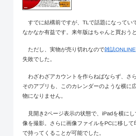
すでに結構前ですが、TLで話題になってい
なかなか有益です。来年版はちゃんと買おう
ただし、実物が売り切れなので
雑誌ONLINE
失敗でした。
わざわざアカウントを作らねばならず、さら
そのアプリも、このカレンダーのような横に
物になりません。
見開き2ページ表示の状態で、iPadを横に
像を撮影。さらに画像ファイルをPCに移して
で持ってくることが可能でした。