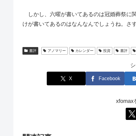
しかし、六曜が書いてあるのは冠婚葬祭に関
けが書いてあるのはなんなんでしょうね。さ
書評
アノマリー
カレンダー
投資
書評
シ
X
Facebook
xfom