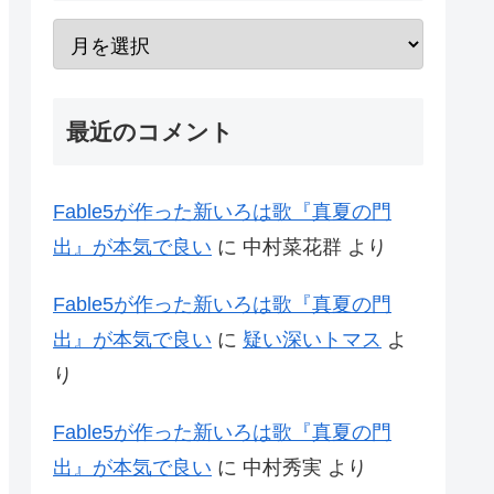
最近のコメント
Fable5が作った新いろは歌『真夏の門
出』が本気で良い
に
中村菜花群
より
Fable5が作った新いろは歌『真夏の門
出』が本気で良い
に
疑い深いトマス
よ
り
Fable5が作った新いろは歌『真夏の門
出』が本気で良い
に
中村秀実
より