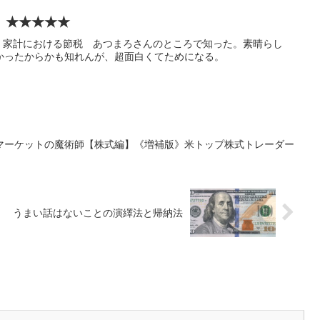
』★★★★★
: 家計における節税 あつまろさんのところで知った。素晴らし
かったからかも知れんが、超面白くてためになる。
『マーケットの魔術師【株式編】《増補版》米トップ株式トレーダー
うまい話はないことの演繹法と帰納法