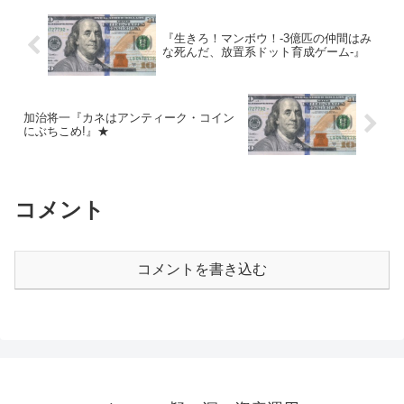
『生きろ！マンボウ！-3億匹の仲間はみ
な死んだ、放置系ドット育成ゲーム-』
加治将一『カネはアンティーク・コイン
にぶちこめ!』★
コメント
コメントを書き込む