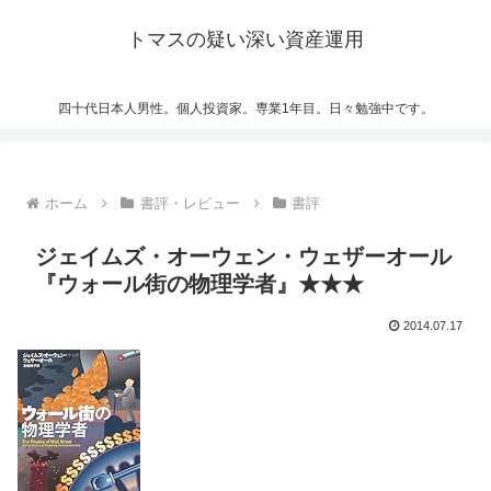
トマスの疑い深い資産運用
四十代日本人男性。個人投資家。専業1年目。日々勉強中です。
ホーム
書評・レビュー
書評
ジェイムズ・オーウェン・ウェザーオール
『ウォール街の物理学者』★★★
2014.07.17