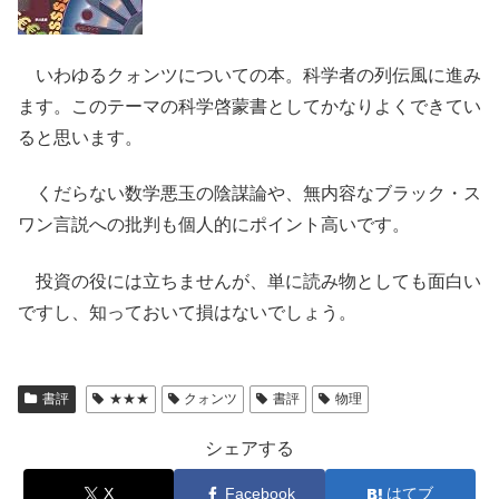
いわゆるクォンツについての本。科学者の列伝風に進み
ます。このテーマの科学啓蒙書としてかなりよくできてい
ると思います。
くだらない数学悪玉の陰謀論や、無内容なブラック・ス
ワン言説への批判も個人的にポイント高いです。
投資の役には立ちませんが、単に読み物としても面白い
ですし、知っておいて損はないでしょう。
書評
★★★
クォンツ
書評
物理
シェアする
X
Facebook
はてブ