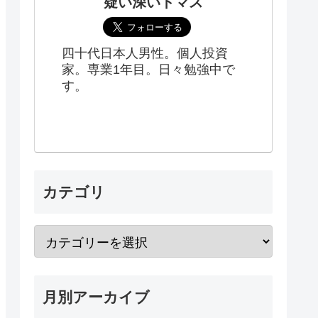
疑い深いトマス
四十代日本人男性。個人投資
家。専業1年目。日々勉強中で
す。
カテゴリ
月別アーカイブ