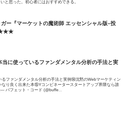
よいと思った。初心者にはおすすめできる。
ガー『マーケットの魔術師 エッセンシャル版–投
★★★
本当に使っているファンダメンタル分析の手法と実
いるファンダメンタル分析の手法と実例⑭沈黙のWebマーケティン
かなり良く出来た本⑮Yコンビネータースタートアップ界隈なら誰
バフェット・コード (@buffe...