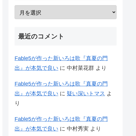
最近のコメント
Fable5が作った新いろは歌『真夏の門
出』が本気で良い
に
中村菜花群
より
Fable5が作った新いろは歌『真夏の門
出』が本気で良い
に
疑い深いトマス
よ
り
Fable5が作った新いろは歌『真夏の門
出』が本気で良い
に
中村秀実
より