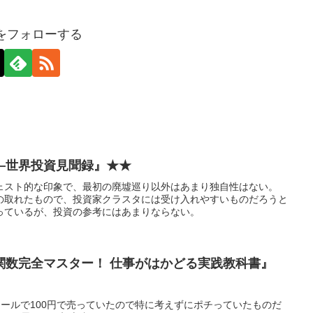
axをフォローする
—世界投資見聞録』★★
ェスト的な印象で、最初の廃墟巡り以外はあまり独自性はない。
の取れたもので、投資家クラスタには受け入れやすいものだろうと
っているが、投資の参考にはあまりならない。
関数完全マスター！ 仕事がはかどる実践教科書』
eセールで100円で売っていたので特に考えずにポチっていたものだ