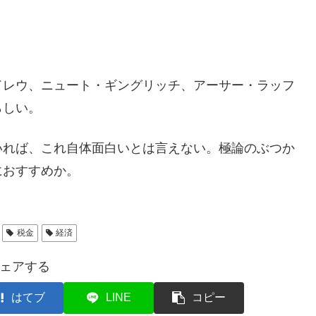
レウ、ニュート・ギングリッチ、アーサー・ラッフ
らしい。
れば、これ自体面白いとは言えない。極論のぶつか
におすすめか。
税金
経済
ェアする
はてブ
LINE
コピー