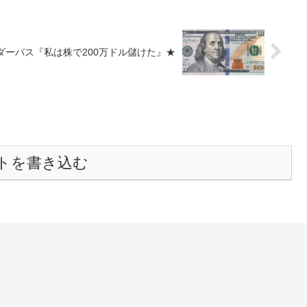
ダーバス『私は株で200万ドル儲けた』★
トを書き込む