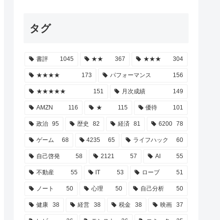
タグ
書評
1045
★★
367
★★★
304
★★★★
173
パフォーマンス
156
★★★★★
151
月次成績
149
AMZN
116
★
115
優待
101
政治
95
歴史
82
経済
81
6200
78
ゲーム
68
4235
65
ライフハック
60
自己啓発
58
2121
57
AI
55
不動産
55
IT
53
ローブ
51
ノート
50
心理
50
自己分析
50
健康
38
経営
38
税金
38
映画
37