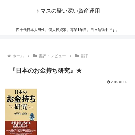
トマスの疑い深い資産運用
四十代日本人男性。個人投資家。専業1年目。日々勉強中です。
ホーム
書評・レビュー
書評
『日本のお金持ち研究』★
2015.01.06