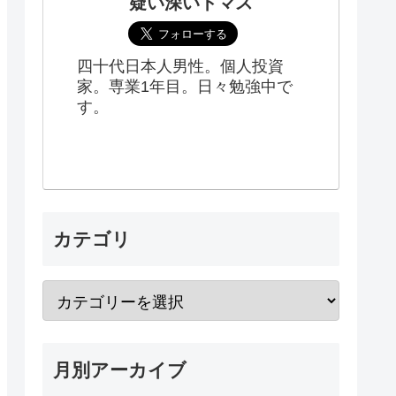
疑い深いトマス
四十代日本人男性。個人投資
家。専業1年目。日々勉強中で
す。
カテゴリ
月別アーカイブ