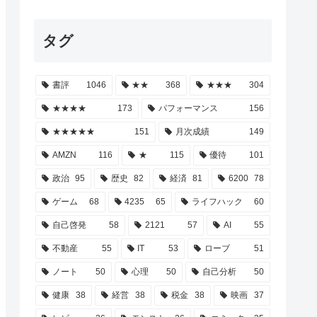
タグ
書評
1046
★★
368
★★★
304
★★★★
173
パフォーマンス
156
★★★★★
151
月次成績
149
AMZN
116
★
115
優待
101
政治
95
歴史
82
経済
81
6200
78
ゲーム
68
4235
65
ライフハック
60
自己啓発
58
2121
57
AI
55
不動産
55
IT
53
ローブ
51
ノート
50
心理
50
自己分析
50
健康
38
経営
38
税金
38
映画
37