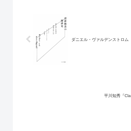
ダニエル・ヴァルデンストロム
平川知秀『Cla