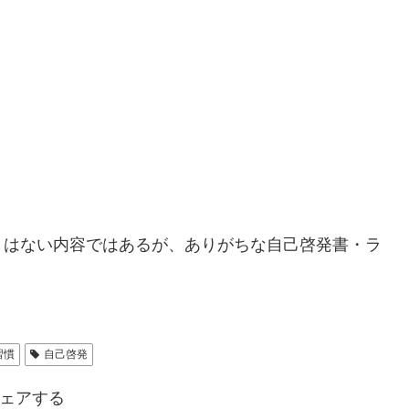
はない内容ではあるが、ありがちな自己啓発書・ラ
。
習慣
自己啓発
ェアする