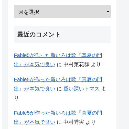
最近のコメント
Fable5が作った新いろは歌『真夏の門
出』が本気で良い
に
中村菜花群
より
Fable5が作った新いろは歌『真夏の門
出』が本気で良い
に
疑い深いトマス
よ
り
Fable5が作った新いろは歌『真夏の門
出』が本気で良い
に
中村秀実
より