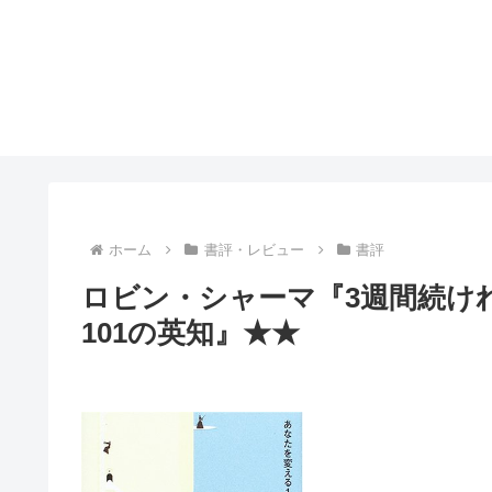
ホーム
書評・レビュー
書評
ロビン・シャーマ『3週間続け
101の英知』★★