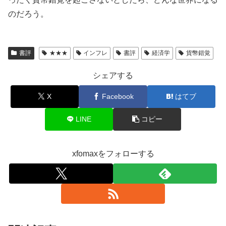
のだろう。
書評
★★★
インフレ
書評
経済学
貨幣錯覚
シェアする
X
Facebook
はてブ
LINE
コピー
xfomaxをフォローする