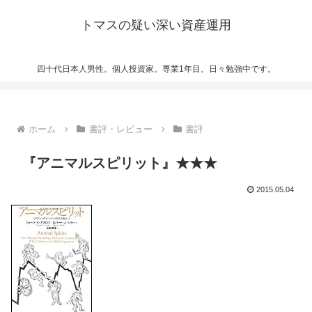
トマスの疑い深い資産運用
四十代日本人男性。個人投資家。専業1年目。日々勉強中です。
ホーム
書評・レビュー
書評
『アニマルスピリット』★★★
2015.05.04