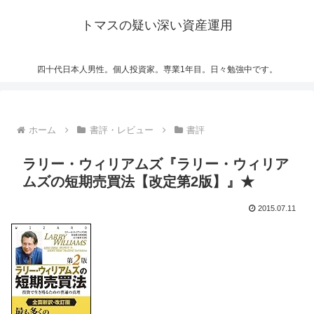
トマスの疑い深い資産運用
四十代日本人男性。個人投資家。専業1年目。日々勉強中です。
ホーム
書評・レビュー
書評
ラリー・ウィリアムズ『ラリー・ウィリア
ムズの短期売買法【改定第2版】』★
2015.07.11