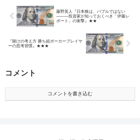
藤野英人『日本株は、バブルではない
―――投資家が知っておくべき「伊藤レ
ポート」の衝撃』★★
『賭けの考え方 勝ち組ポーカープレイヤ
ーの思考習慣』★★★
コメント
コメントを書き込む