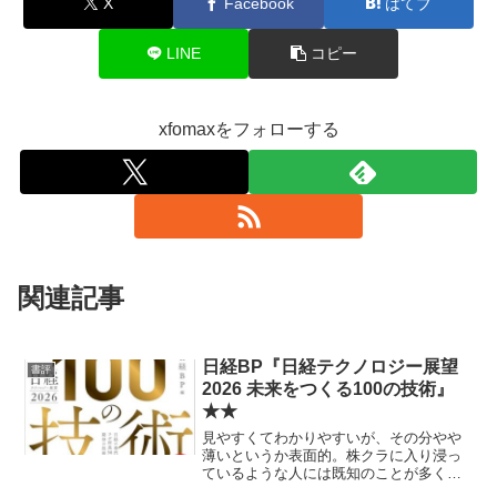
X
Facebook
はてブ
LINE
コピー
xfomaxをフォローする
関連記事
日経BP『日経テクノロジー展望
書評
2026 未来をつくる100の技術』
★★
見やすくてわかりやすいが、その分やや
薄いというか表面的。株クラに入り浸っ
ているような人には既知のことが多くて
退屈かも。