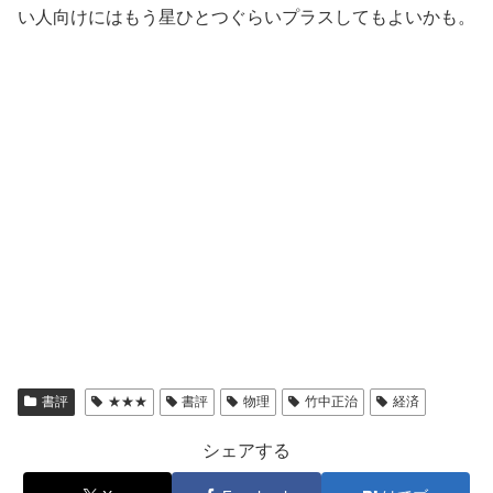
い人向けにはもう星ひとつぐらいプラスしてもよいかも。
書評
★★★
書評
物理
竹中正治
経済
シェアする