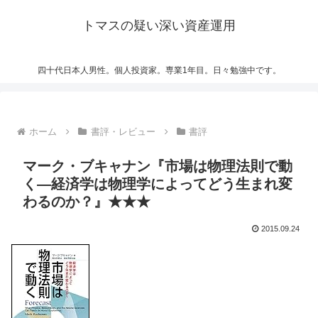
トマスの疑い深い資産運用
四十代日本人男性。個人投資家。専業1年目。日々勉強中です。
ホーム
書評・レビュー
書評
マーク・ブキャナン『市場は物理法則で動
く―経済学は物理学によってどう生まれ変
わるのか？』★★★
2015.09.24