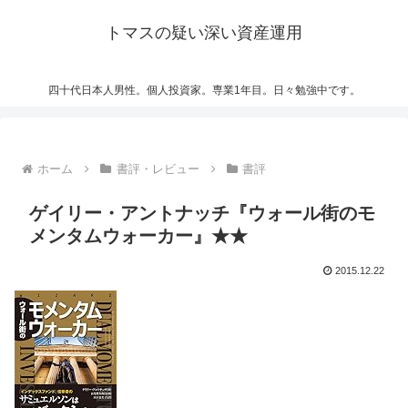
トマスの疑い深い資産運用
四十代日本人男性。個人投資家。専業1年目。日々勉強中です。
ホーム
書評・レビュー
書評
ゲイリー・アントナッチ『ウォール街のモ
メンタムウォーカー』★★
2015.12.22