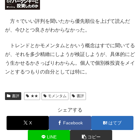
方々でいい評判を聞いたから優先順位を上げて読んだ
が、今ひとつ良さがわからなかった。
トレンドとかモメンタムとかいう概念はすでに聞いてる
が、それを多少精緻にしようが検証しようが、具体的にど
う生かせるかさっぱりわからん。個人で個別株投資をメイ
ンとするつもりの自分としては特に。
書評
★★
モメンタム
書評
シェアする
X
Facebook
はてブ
LINE
コピー