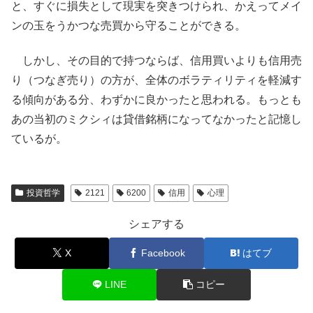
と、すぐに損失として現実を突きつけられ、かえってメイ
ンの玉をうかつな売買から守ることができる。
しかし、その目的で持つならば、信用買いよりも信用売
り（つなぎ売り）の方が、全体のボラティリティを軽減す
る傾向がある分、わずかに良かったと思われる。もっとも
あの当初のミクシィは貸借銘柄になってなかったと記憶し
ているが。
投資哲学
2121
6200
信用
心理
シェアする
X
Facebook
はてブ
LINE
コピー