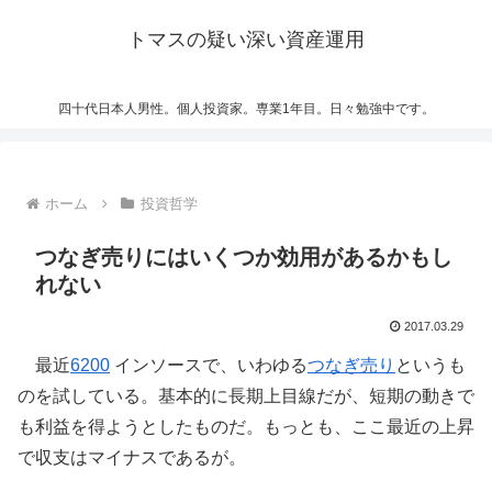
トマスの疑い深い資産運用
四十代日本人男性。個人投資家。専業1年目。日々勉強中です。
ホーム
投資哲学
つなぎ売りにはいくつか効用があるかもし
れない
2017.03.29
最近
6200
インソースで、いわゆる
つなぎ売り
というも
のを試している。基本的に長期上目線だが、短期の動きで
も利益を得ようとしたものだ。もっとも、ここ最近の上昇
で収支はマイナスであるが。