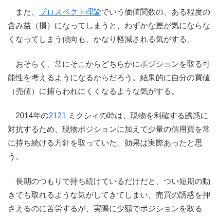
また、
プロスペクト理論
でいう価値関数の、ある程度の
含み益（損）になってしまうと、わずかな差が気にならな
くなってしまう傾向も、かなり軽減される気がする。
おそらく、常にそこからどちらかにポジションを取る可
能性を考えるようになるからだろう。結果的に自分の買値
（売値）に捕らわれにくくなるような気がする。
2014年の
2121
ミクシィの時は、現物を利確する誘惑に
対抗するため、現物ポジションに加えて少量の信用買を常
に持ち続ける方針を取っていた。効果は実際あったと思
う。
長期のつもりで持ち続けているだけだと、つい短期の動
きでも取れるような気がしてきてしまい、売買の誘惑を押
さえるのに苦労するが、実際に少額でポジションを取る