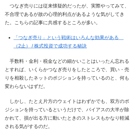
つなぎ売りには従来懐疑的だったが、実際やってみて、
不合理であるが故の心理的利点があるような気がしてき
た。こちらの記事に共感するところが多い。
「つなぎ売り」という戦術はいろんな効果がある
（2止） / 株式投資で成功する秘訣
手数料・金利・税金などの細かいことはいったん忘れる
とすれば、いくらかつなぎ売りをしたところで、買い・売
りを相殺したネットのポジションを持っているのと、何も
変わらないはずだ。
しかし、たとえ片方のウェイトはわずかでも、双方のポ
ジションを持っているというだけで、バイアスの大半が除
かれて、損が出る方に動いたときのストレスもかなり軽減
される気がするのだ。