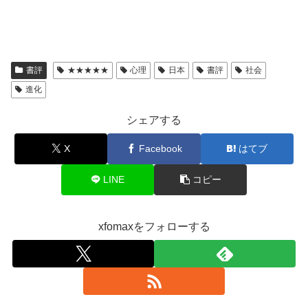
書評
★★★★★
心理
日本
書評
社会
進化
シェアする
X
Facebook
はてブ
LINE
コピー
xfomaxをフォローする