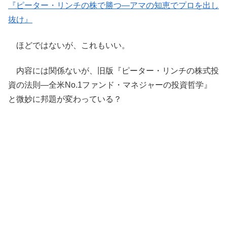
『ピーター・リンチの株で勝つ―アマの知恵でプロを出し
抜け』
ほどではないが、これもいい。
内容には関係ないが、旧版『ピーター・リンチの株式投
資の法則―全米No.1ファンド・マネジャーの投資哲学』
と微妙に邦題が変わっている？