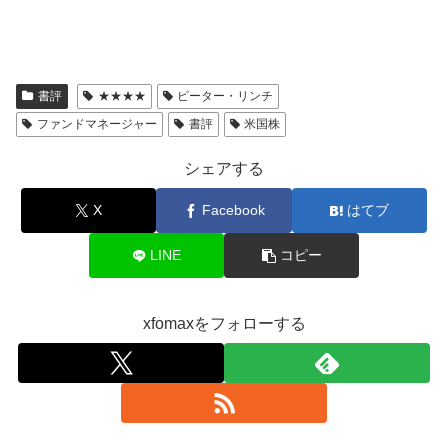
書評
★★★★
ピーター・リンチ
ファンドマネージャー
書評
米国株
シェアする
X
Facebook
はてブ
LINE
コピー
xfomaxをフォローする