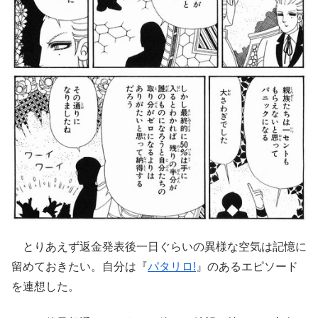
とりあえず返金発表後一日ぐらいの異様な空気は記憶に
留めておきたい。自分は『
パタリロ!
』のあるエピソード
を連想した。