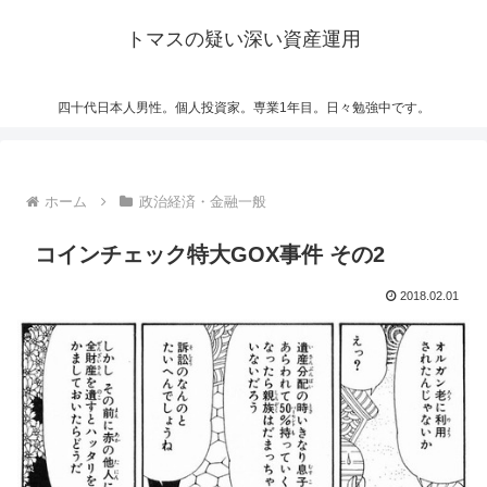
トマスの疑い深い資産運用
四十代日本人男性。個人投資家。専業1年目。日々勉強中です。
ホーム
政治経済・金融一般
コインチェック特大GOX事件 その2
2018.02.01