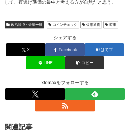
して、夜逃げ準備の最中と考える方が自然だと思う。
政治経済・金融一般
コインチェック
仮想通貨
時事
シェアする
X
Facebook
はてブ
LINE
コピー
xfomaxをフォローする
関連記事