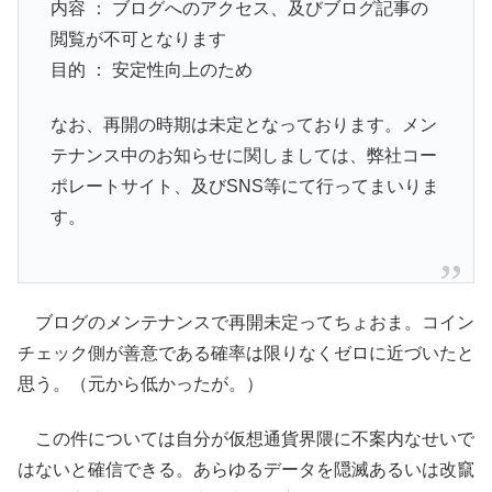
内容 ： ブログへのアクセス、及びブログ記事の
閲覧が不可となります
目的 ： 安定性向上のため
なお、再開の時期は未定となっております。メン
テナンス中のお知らせに関しましては、弊社コー
ポレートサイト、及びSNS等にて行ってまいりま
す。
ブログのメンテナンスで再開未定ってちょおま。コイン
チェック側が善意である確率は限りなくゼロに近づいたと
思う。（元から低かったが。）
この件については自分が仮想通貨界隈に不案内なせいで
はないと確信できる。あらゆるデータを隠滅あるいは改竄