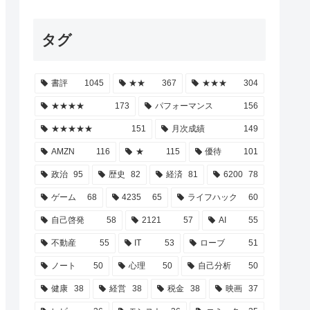
タグ
書評
1045
★★
367
★★★
304
★★★★
173
パフォーマンス
156
★★★★★
151
月次成績
149
AMZN
116
★
115
優待
101
政治
95
歴史
82
経済
81
6200
78
ゲーム
68
4235
65
ライフハック
60
自己啓発
58
2121
57
AI
55
不動産
55
IT
53
ローブ
51
ノート
50
心理
50
自己分析
50
健康
38
経営
38
税金
38
映画
37