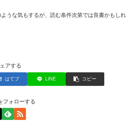
のような気もするが、読む条件次第では良書かもしれ
ェアする
はてブ
LINE
コピー
axをフォローする