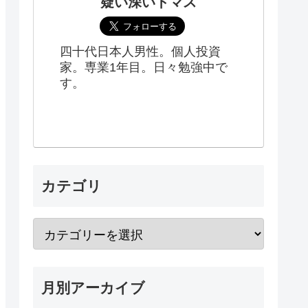
疑い深いトマス
四十代日本人男性。個人投資
家。専業1年目。日々勉強中で
す。
カテゴリ
月別アーカイブ