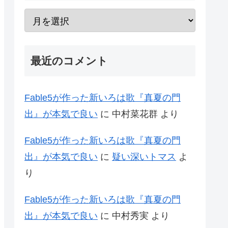
最近のコメント
Fable5が作った新いろは歌『真夏の門
出』が本気で良い
に
中村菜花群
より
Fable5が作った新いろは歌『真夏の門
出』が本気で良い
に
疑い深いトマス
よ
り
Fable5が作った新いろは歌『真夏の門
出』が本気で良い
に
中村秀実
より