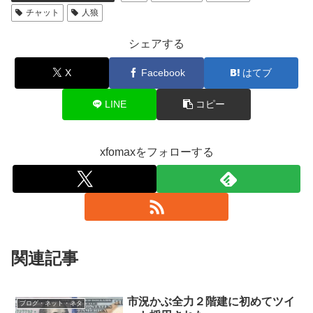
チャット
人狼
シェアする
X
Facebook
はてブ
LINE
コピー
xfomaxをフォローする
関連記事
市況かぶ全力２階建に初めてツイ
ブログ・ネット・ネタ