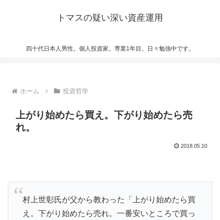
トマスの疑い深い資産運用
四十代日本人男性。個人投資家。専業1年目。日々勉強中です。
ホーム
投資哲学
上がり始めたら買え。下がり始めたら売
れ。
2018.05.10
村上世彰氏が父から教わった「上がり始めたら買
え。下がり始めたら売れ。一番安いところで買っ