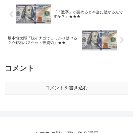
『「数字」が読めると本当に儲かるんで
すか？』★★★
坂本慎太郎『脱イナゴでしっかり儲ける
２０銘柄バスケット投資術』★★
コメント
コメントを書き込む