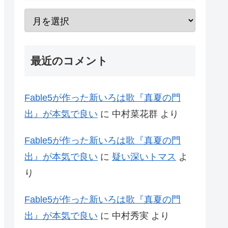
最近のコメント
Fable5が作った新いろは歌『真夏の門
出』が本気で良い
に
中村菜花群
より
Fable5が作った新いろは歌『真夏の門
出』が本気で良い
に
疑い深いトマス
よ
り
Fable5が作った新いろは歌『真夏の門
出』が本気で良い
に
中村秀実
より