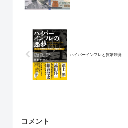
ハイパーインフレと貨幣錯覚
コメント