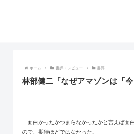
ホーム
書評・レビュー
書評
林部健二『なぜアマゾンは「今
面白かったかつまらなかったかと言えば面白
ので、期待ほどではなかった。