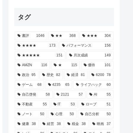
タグ
書評
1046
★★
368
★★★
304
★★★★
173
パフォーマンス
156
★★★★★
151
月次成績
149
AMZN
116
★
115
優待
101
政治
95
歴史
82
経済
81
6200
78
ゲーム
68
4235
65
ライフハック
60
自己啓発
58
2121
57
AI
55
不動産
55
IT
53
ローブ
51
ノート
50
心理
50
自己分析
50
健康
38
経営
38
税金
38
映画
37