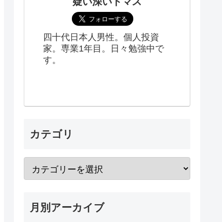
疑い深いトマス
四十代日本人男性。個人投資
家。専業1年目。日々勉強中で
す。
カテゴリ
月別アーカイブ