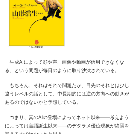
生成AIによって顔や声、画像や動画が信用できなくな
る、という問題が毎日のように取り沙汰されている。
もちろん、それはそれで問題だが、目先のそれとは少し
違うレベルの話として、中長期的には逆の方向への動きが
あるのではないかと予想している。
つまり、真のAIの登場によってネット以来――考えよう
によっては言語誕生以来――のデタラメ優位現象が終焉を