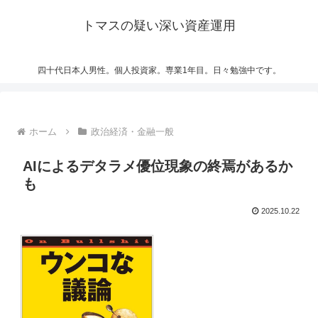
トマスの疑い深い資産運用
四十代日本人男性。個人投資家。専業1年目。日々勉強中です。
ホーム
政治経済・金融一般
AIによるデタラメ優位現象の終焉があるか
も
2025.10.22