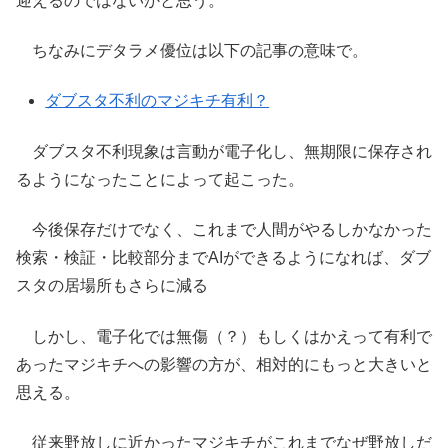
迎えるのではないかと思う。
ちなみにデタラメ優位は以下の記事の意味で。
ダブスタ不利のマジキチ有利？
ダブスタ不利現象は言動が電子化し、無期限に保存され
るようになったことによって起こった。
今後保存だけでなく、これまで人間がやるしかなかった
検索・検証・比較部分までAIができるようになれば、ダブ
スタの居場所もさらに減る
しかし、電子化では無傷（？）もしくはかえって有利で
あったマジキチへの影響の方が、相対的にもっと大きいと
思える。
従来野放しに近かったマジキチがこれまでなぜ野放しだ