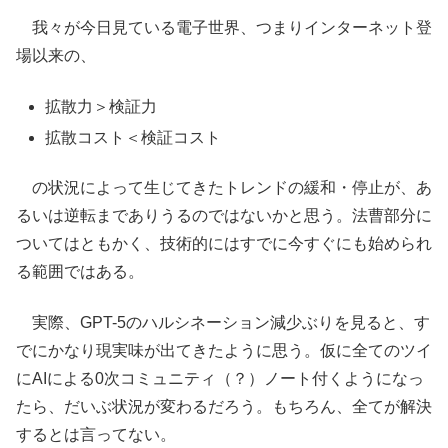
我々が今日見ている電子世界、つまりインターネット登
場以来の、
拡散力＞検証力
拡散コスト＜検証コスト
の状況によって生じてきたトレンドの緩和・停止が、あ
るいは逆転までありうるのではないかと思う。法曹部分に
ついてはともかく、技術的にはすでに今すぐにも始められ
る範囲ではある。
実際、GPT-5のハルシネーション減少ぶりを見ると、す
でにかなり現実味が出てきたように思う。仮に全てのツイ
にAIによる0次コミュニティ（？）ノート付くようになっ
たら、だいぶ状況が変わるだろう。もちろん、全てが解決
するとは言ってない。