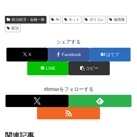
政治経済・金融一般
AI
ネット
ポリコレ
偽情報
政治
シェアする
X
Facebook
はてブ
LINE
コピー
xfomaxをフォローする
関連記事