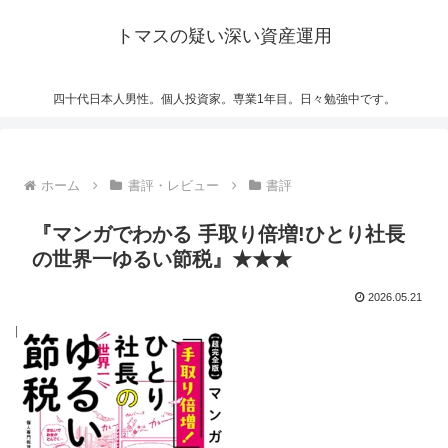
トマスの疑い深い資産運用
四十代日本人男性。個人投資家。専業1年目。日々勉強中です。
ホーム
書評・レビュー
書評
『マンガでわかる 手取り倍増!ひとり社長
の世界一ゆるい節税』★★★
2026.05.21