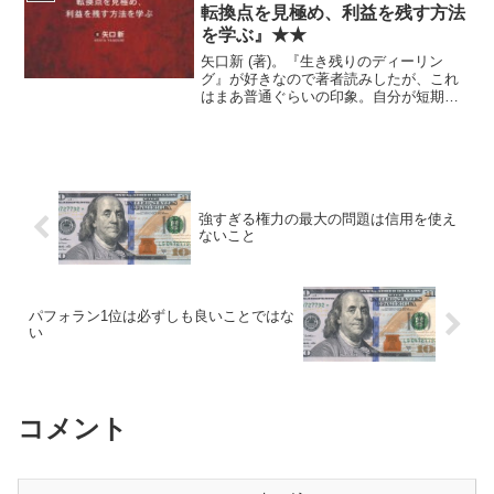
転換点を見極め、利益を残す方法
を学ぶ』★★
矢口新 (著)。『生き残りのディーリン
グ』が好きなので著者読みしたが、これ
はまあ普通ぐらいの印象。自分が短期ト
レーディングあんまりしないというのは
別にしても。
強すぎる権力の最大の問題は信用を使え
ないこと
パフォラン1位は必ずしも良いことではな
い
コメント