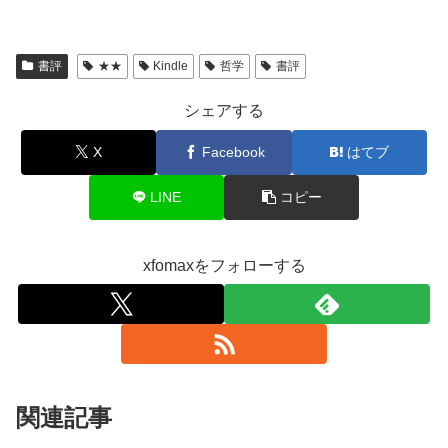
書評
★★
Kindle
哲学
書評
シェアする
X
Facebook
はてブ
LINE
コピー
xfomaxをフォローする
関連記事