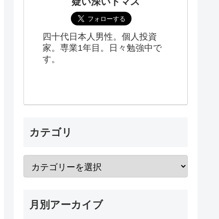
疑い深いトマス
四十代日本人男性。個人投資
家。専業1年目。日々勉強中で
す。
カテゴリ
月別アーカイブ