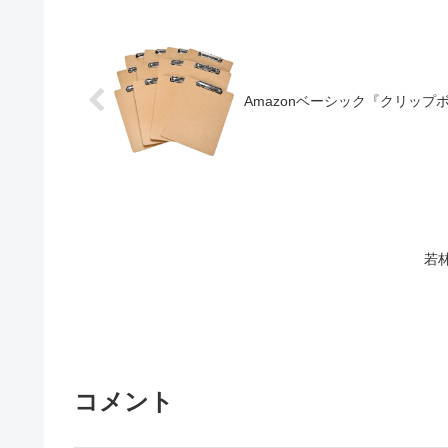
Amazonベーシック『クリップ
若
コメント