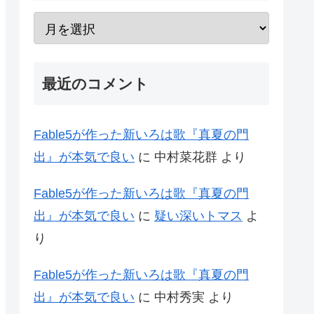
最近のコメント
Fable5が作った新いろは歌『真夏の門
出』が本気で良い
に
中村菜花群
より
Fable5が作った新いろは歌『真夏の門
出』が本気で良い
に
疑い深いトマス
よ
り
Fable5が作った新いろは歌『真夏の門
出』が本気で良い
に
中村秀実
より