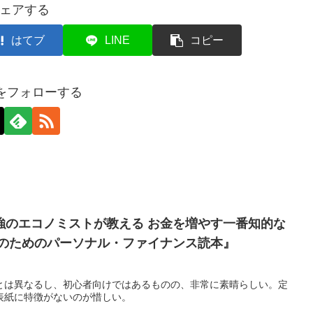
ェアする
はてブ
LINE
コピー
axをフォローする
強のエコノミストが教える お金を増やす一番知的な
家のためのパーソナル・ファイナンス読本』
とは異なるし、初心者向けではあるものの、非常に素晴らしい。定
表紙に特徴がないのが惜しい。