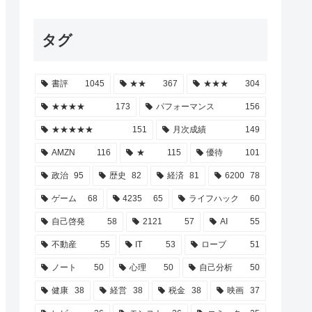
タグ
書評
1045
★★
367
★★★
304
★★★★
173
パフォーマンス
156
★★★★★
151
月次成績
149
AMZN
116
★
115
優待
101
政治
95
歴史
82
経済
81
6200
78
ゲーム
68
4235
65
ライフハック
60
自己啓発
58
2121
57
AI
55
不動産
55
IT
53
ローブ
51
ノート
50
心理
50
自己分析
50
健康
38
経営
38
税金
38
映画
37