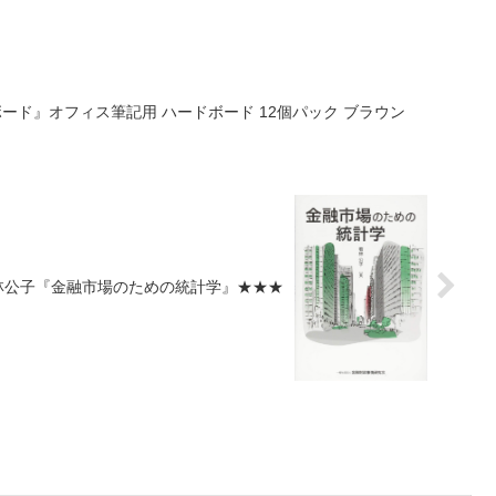
ボード』オフィス筆記用 ハードボード 12個パック ブラウン
林公子『金融市場のための統計学』★★★