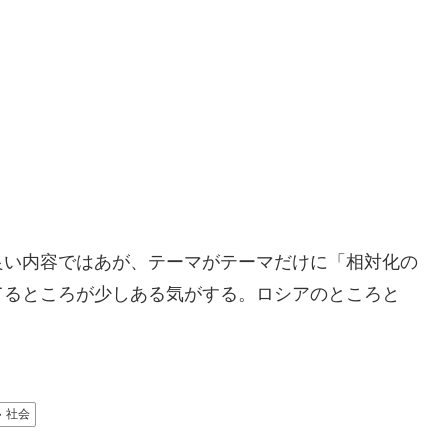
い内容ではあが、テーマがテーマだけに「相対化の
てるところが少しある気がする。ロシアのところと
社会