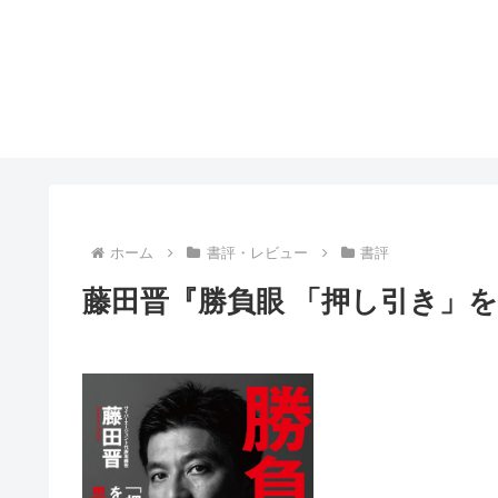
ホーム
書評・レビュー
書評
藤田晋『勝負眼 「押し引き」