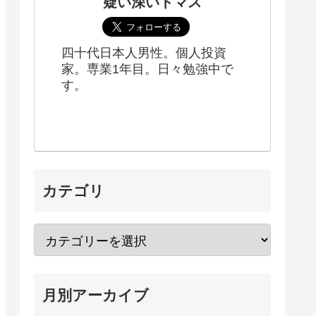
疑い深いトマス
四十代日本人男性。個人投資
家。専業1年目。日々勉強中で
す。
カテゴリ
月別アーカイブ