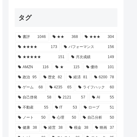
タグ
書評
1046
★★
368
★★★
304
★★★★
173
パフォーマンス
156
★★★★★
151
月次成績
149
AMZN
116
★
115
優待
101
政治
95
歴史
82
経済
81
6200
78
ゲーム
68
4235
65
ライフハック
60
自己啓発
58
2121
57
AI
55
不動産
55
IT
53
ローブ
51
ノート
50
心理
50
自己分析
50
健康
38
経営
38
税金
38
映画
37