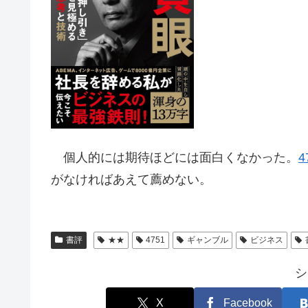
個人的には期待ほどには面白くなかった。
4
がなければあえて薦めない。
書評
★★
4751
ギャンブル
ビジネス
シ
X
Facebook