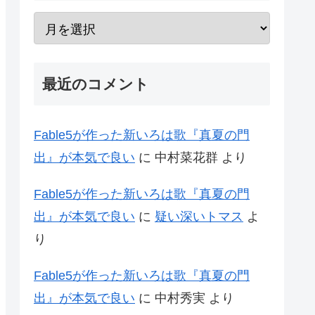
最近のコメント
Fable5が作った新いろは歌『真夏の門
出』が本気で良い
に
中村菜花群
より
Fable5が作った新いろは歌『真夏の門
出』が本気で良い
に
疑い深いトマス
よ
り
Fable5が作った新いろは歌『真夏の門
出』が本気で良い
に
中村秀実
より