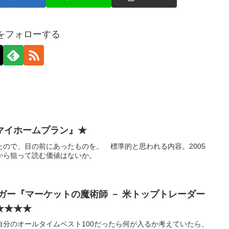
axをフォローする
マイホームプラン』★
ので、目の前にあったものを。 標準的と思われる内容。2005
から狙って読む価値はないか。
ッガー『マーケットの魔術師 － 米トップトレーダー
★★★★
自分のオールタイムベスト100だったら何が入るか考えていたら、