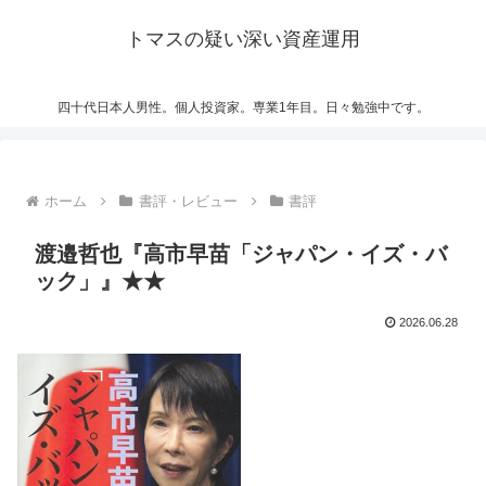
トマスの疑い深い資産運用
四十代日本人男性。個人投資家。専業1年目。日々勉強中です。
ホーム
書評・レビュー
書評
渡邉哲也『高市早苗「ジャパン・イズ・バ
ック」』★★
2026.06.28