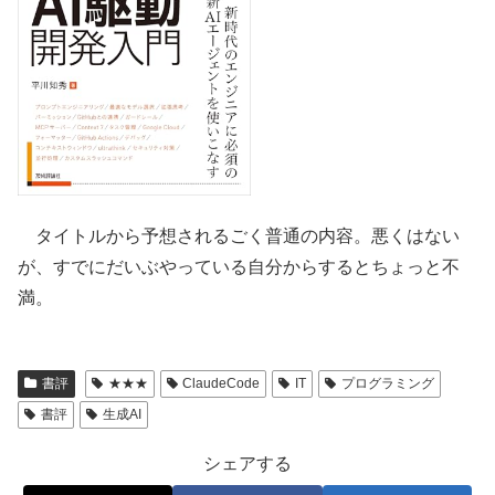
タイトルから予想されるごく普通の内容。悪くはない
が、すでにだいぶやっている自分からするとちょっと不
満。
書評
★★★
ClaudeCode
IT
プログラミング
書評
生成AI
シェアする