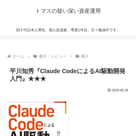
トマスの疑い深い資産運用
四十代日本人男性。個人投資家。専業1年目。日々勉強中です。
ホーム
書評・レビュー
書評
平川知秀『Claude CodeによるAI駆動開発
入門』★★★
2026.05.28