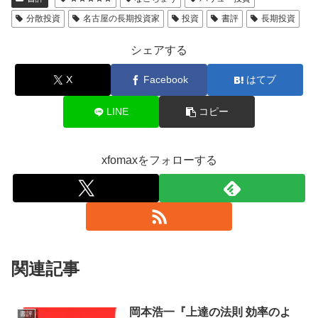
分散投資
名古屋の長期投資家
投資
書評
長期投資
シェアする
X
Facebook
はてブ
LINE
コピー
xfomaxをフォローする
関連記事
岡本浩一『上達の法則 効率のよ
書評