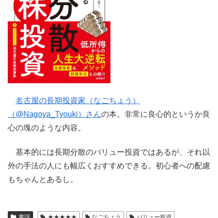
名古屋の長期投資家（なごちょう）
（@Nagoya_Tyouki）さん
の本。非常に良心的というか良
心の塊のような内容。
基本的には長期分散のバリュー投資ではあるが、それ以
外の手法の人にも幅広くおすすめできる。初心者への配慮
もちゃんとあるし。
書評
★★★★★
なごちょう
バリュー投資