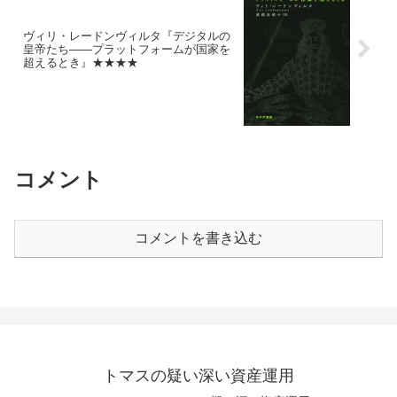
ヴィリ・レードンヴィルタ『デジタルの
皇帝たち――プラットフォームが国家を
超えるとき』★★★★
コメント
コメントを書き込む
トマスの疑い深い資産運用